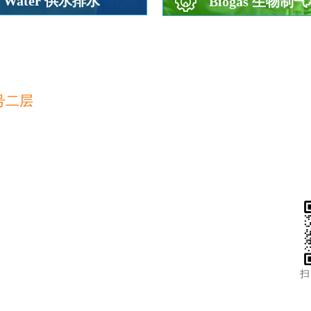
Water 供水排水
Biogas 生物制
号二层
扫