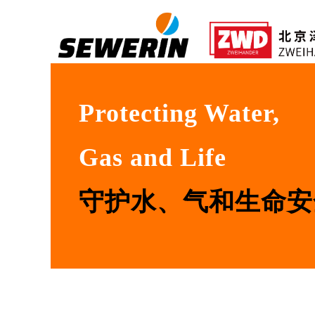
Protecting Water,
Gas and Life
守护水、气和生命安