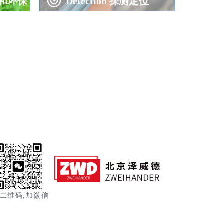
气和环保
Detection 探测定位
二维码,加微信