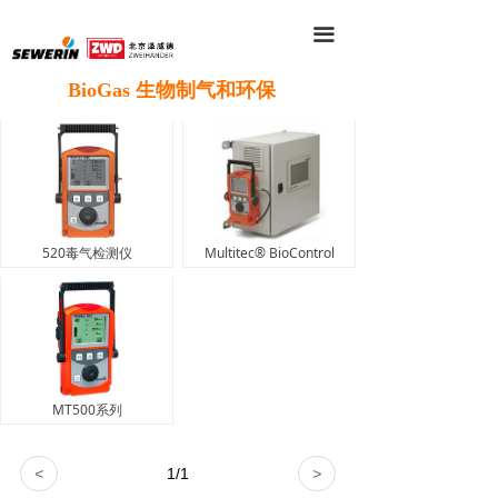
끀
BioGas 生物制气和环保
520毒气检测仪
Multitec® BioControl
MT500系列
<
1
/
1
>