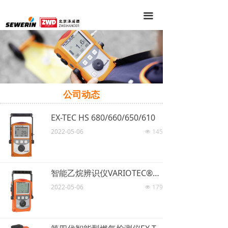
끀
公司动态
EX-TEC HS 680/660/650/610
2022-05-06
145
넶
智能乙烷辨识仪VARIOTEC®EGA
2022-05-06
179
넶