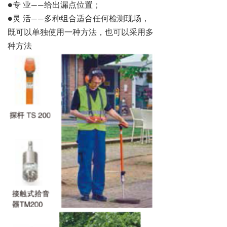
●
专
业
——
给出漏点位置；
●
灵
活
——
多种组合适合任何检测现场，
既可以单独使用一种方法，也可以采用多
种方法