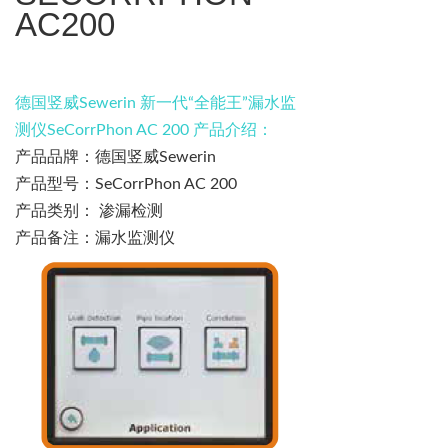
AC200
德国竖威
Sewerin
新一代
“
全能王
”
漏水监
测仪
SeCorrPhon
AC 200
产品介绍：
产品品牌：
德国竖威
Sewerin
产品型号：
SeCorrPhon
AC 200
产品类别：
渗漏检测
产品备注：漏水监测仪