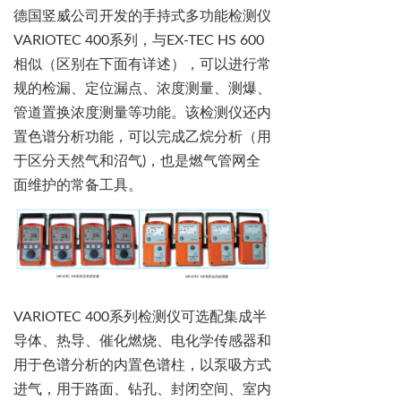
德国竖威公司开发的手持式多功能检测仪
VARIOTEC 400
系列，与
EX-TEC HS 600
相似（区别在下面有详述），可以进行常
规的检漏、定位漏点、浓度测量、测爆、
管道置换浓度测量等功能。该检测仪还内
置色谱分析功能，可以完成乙烷分析（用
于区分天然气和沼气
)
，也是燃气管网全
面维护的常备工具。
VARIOTEC 400
系列检测仪可选配集成半
导体、热导、催化燃烧、电化学传感器和
用于色谱分析的内置色谱柱，以
泵吸方式
进气，用于路面、钻孔、封闭空间、室内