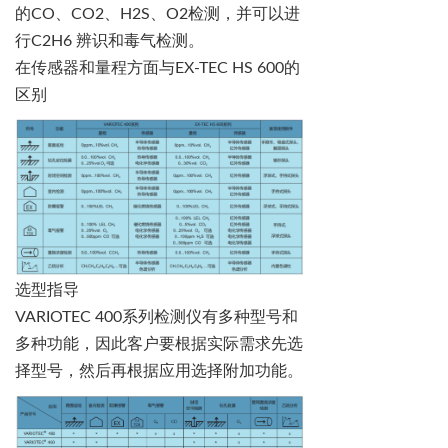
的
CO
、
CO2
、
H2S
、
O2
检测，并可以进
行
C2H6
辨识和毒气检测。
在传感器和量程方面与
EX-TEC HS 600的
区别
选型指导
VARIOTEC 400系列检测仪有多种型号和
多种功能，因此客户要根据实际需求先选
择型号，然后再根据应用选择附加功能。