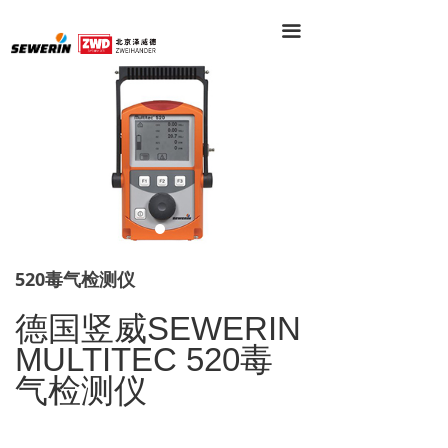
끀
520毒气检测仪
德国
竖威
SEWERIN
MULTITEC 520
毒
气检测仪