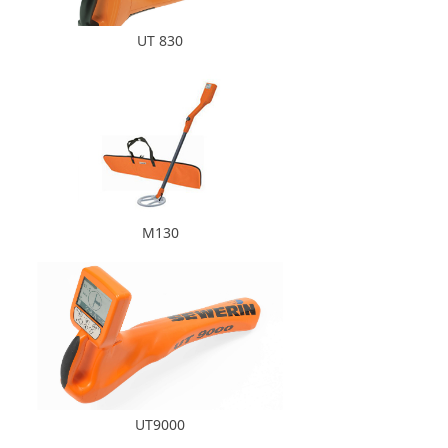
UT 830
M130
UT9000